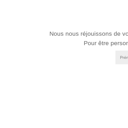
Nous nous réjouissons de vo
Pour être person