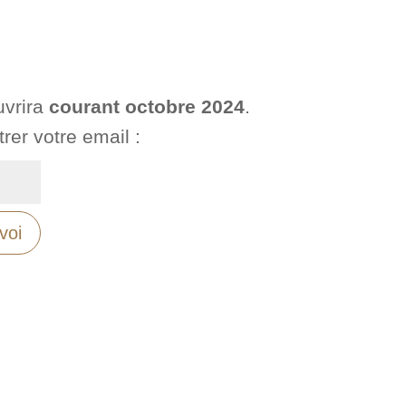
uvrira
courant octobre 2024
.
rer votre email :
Alternative:
voi