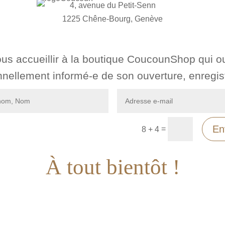
4, avenue du Petit-Senn
1225 Chêne-Bourg, Genève
us accueillir à la boutique CoucounShop qui o
nellement informé-e de son ouverture, enregist
En
=
8 + 4
À tout bientôt !