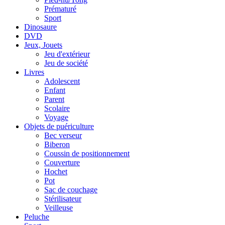
Prématuré
Sport
Dinosaure
DVD
Jeux, Jouets
Jeu d'extérieur
Jeu de société
Livres
Adolescent
Enfant
Parent
Scolaire
Voyage
Objets de puériculture
Bec verseur
Biberon
Coussin de positionnement
Couverture
Hochet
Pot
Sac de couchage
Stérilisateur
Veilleuse
Peluche