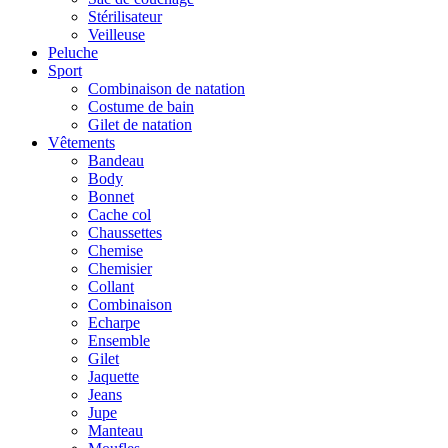
Stérilisateur
Veilleuse
Peluche
Sport
Combinaison de natation
Costume de bain
Gilet de natation
Vêtements
Bandeau
Body
Bonnet
Cache col
Chaussettes
Chemise
Chemisier
Collant
Combinaison
Echarpe
Ensemble
Gilet
Jaquette
Jeans
Jupe
Manteau