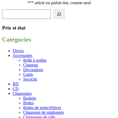
*** article en parfait état, comme neuf
Rechercher
Prix et état
Catégories
Divers
Accessoires
Boîte à goûter
Chapeau
Décorations
Gants
Sacoche
BD
CD
Chaussures
Baskets
Bottes
Bottes de neige/d'hiver
Chaussure de randonnée
Chaussures de ville