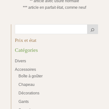
** article avec usure normale
*** article en parfait état, comme neuf
Prix et état
Catégories
Divers
Accessoires
Boîte à goûter
Chapeau
Décorations
Gants