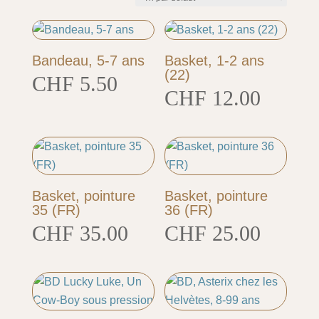
Bandeau, 5-7 ans
Basket, 1-2 ans
(22)
CHF
5.50
CHF
12.00
Basket, pointure
Basket, pointure
35 (FR)
36 (FR)
CHF
35.00
CHF
25.00