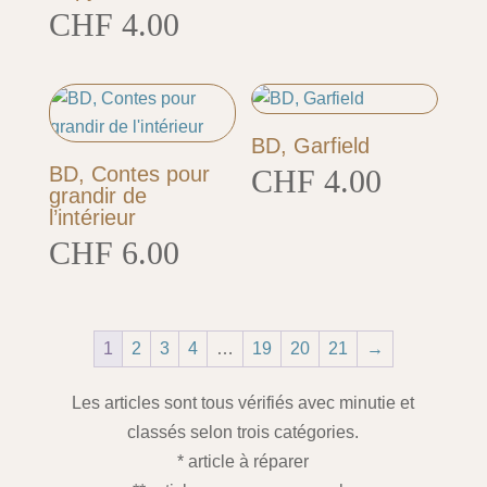
CHF
4.00
BD, Garfield
BD, Contes pour
CHF
4.00
grandir de
l’intérieur
CHF
6.00
1
2
3
4
…
19
20
21
→
Les articles sont tous vérifiés avec minutie et
classés selon trois catégories.
* article à réparer