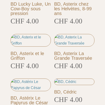
BD Lucky Luke, Un
BD, Asterix chez
Cow-Boy sous
les Helvètes, 8-99
pression
ans
CHF
4.00
CHF
4.00
BD, Asterix et le
BD, Asterix La
Griffon
Grande Traversée
CHF
4.00
CHF
4.00
BD, Cédric
BD, Astérix Le
CHF
4.00
Papyrus de César