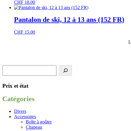
CHF
18.00
Mon compte
Pantalon de ski, 12 à 13 ans (152 FR)
CHF
15.00
L
Rechercher
Prix et état
Catégories
Divers
Accessoires
Boîte à goûter
Chapeau