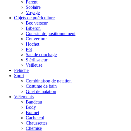
Parent
Scolaire
Voyage
Objets de puériculture
Bec verseur
Biberon
Coussin de positionnement
Couverture
Hochet
Pot
Sac de couchage
Stérilisateur
Veilleuse
Peluche
Sport
Combinaison de natation
Costume de bain
Gilet de natation
Vêtements
Bandeau
Body
Bonnet
Cache col
Chaussettes
Chemise