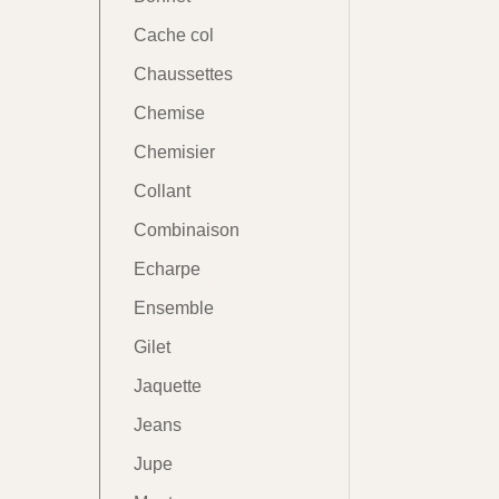
Cache col
Chaussettes
Chemise
Chemisier
Collant
Combinaison
Echarpe
Ensemble
Gilet
Jaquette
Jeans
Jupe