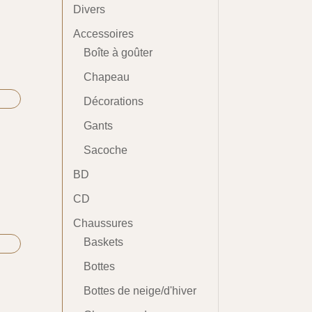
Divers
Accessoires
Boîte à goûter
Chapeau
Décorations
Gants
Sacoche
BD
CD
Chaussures
Baskets
Bottes
Bottes de neige/d'hiver