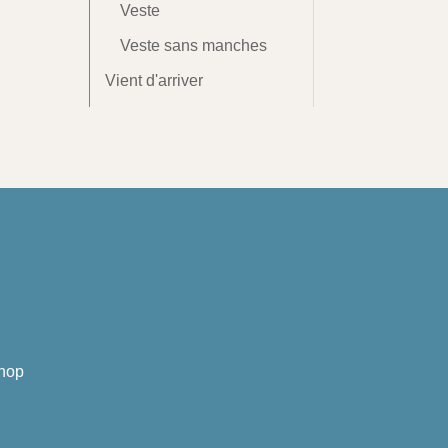
Veste
Veste sans manches
Vient d'arriver
hop