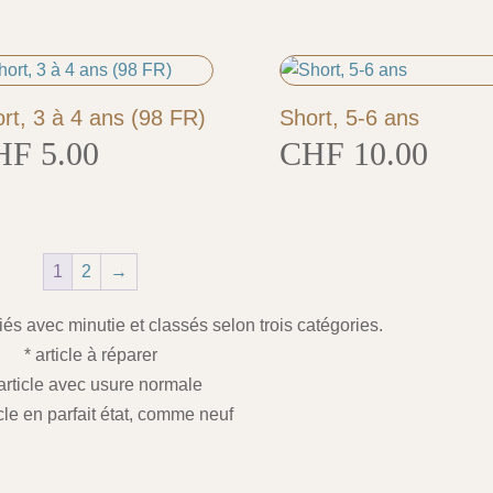
rt, 3 à 4 ans (98 FR)
Short, 5-6 ans
HF
5.00
CHF
10.00
1
2
→
fiés avec minutie et classés selon trois catégories.
* article à réparer
 article avec usure normale
icle en parfait état, comme neuf