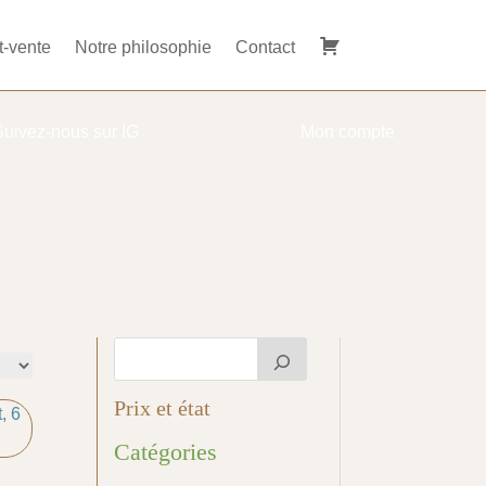
t-vente
Notre philosophie
Contact
Suivez-nous sur IG
Mon compte
Prix et état
Catégories