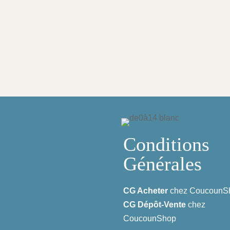
Conditions
Générales
CG Acheter
chez CoucounS
CG Dépôt-Vente
chez
CoucounShop