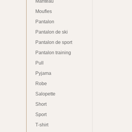
Manteau
Moufles
Pantalon
Pantalon de ski
Pantalon de sport
Pantalon training
Pull
Pyjama
Robe
Salopette
Short
Sport
T-shirt