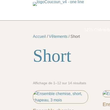
1225 Chêne-B
Accueil
/
Vêtements
/ Short
Short
Affichage de 1–12 sur 14 résultats
Ens