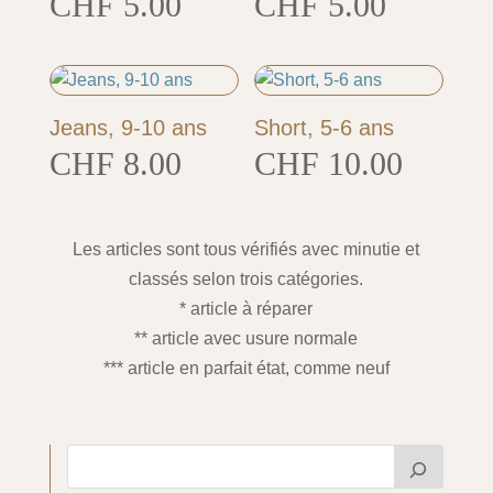
CHF
5.00
CHF
5.00
Jeans, 9-10 ans
Short, 5-6 ans
CHF
8.00
CHF
10.00
Les articles sont tous vérifiés avec minutie et
classés selon trois catégories.
* article à réparer
** article avec usure normale
*** article en parfait état, comme neuf