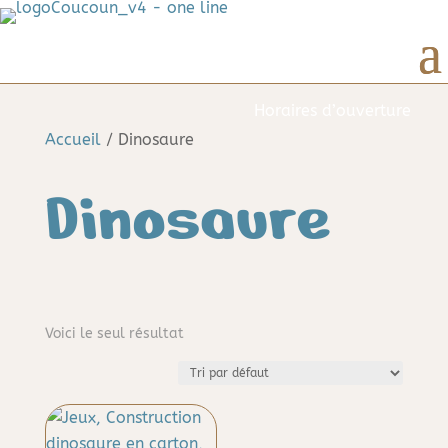
Horaires d’ouverture
Accueil
/ Dinosaure
Dinosaure
Voici le seul résultat