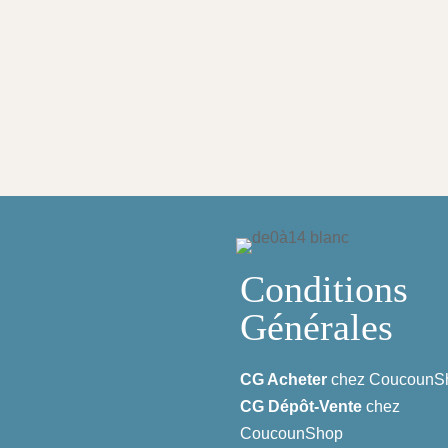
Conditions
Générales
CG Acheter
chez CoucounS
CG Dépôt-Vente
chez
CoucounShop