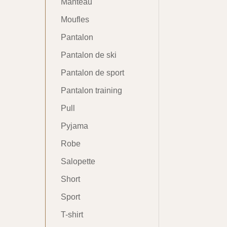
Manteau
Moufles
Pantalon
Pantalon de ski
Pantalon de sport
Pantalon training
Pull
Pyjama
Robe
Salopette
Short
Sport
T-shirt