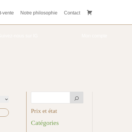
t-vente
Notre philosophie
Contact
Suivez-nous sur IG
Mon compte
Prix et état
Catégories