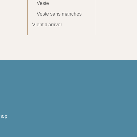
Veste
Veste sans manches
Vient d'arriver
hop