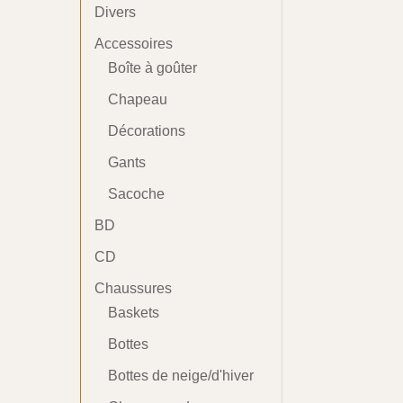
Divers
Accessoires
Boîte à goûter
Chapeau
Décorations
Gants
Sacoche
BD
CD
Chaussures
Baskets
Bottes
Bottes de neige/d'hiver