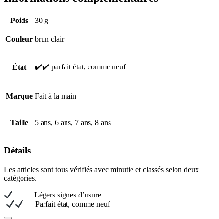
Poids
30 g
Couleur
brun clair
✔️✔️ parfait état, comme neuf
État
Marque
Fait à la main
Taille
5 ans, 6 ans, 7 ans, 8 ans
Détails
Les articles sont tous vérifiés avec minutie et classés selon deux
catégories.
L
égers signes d’usure
Parfait état, comme neuf