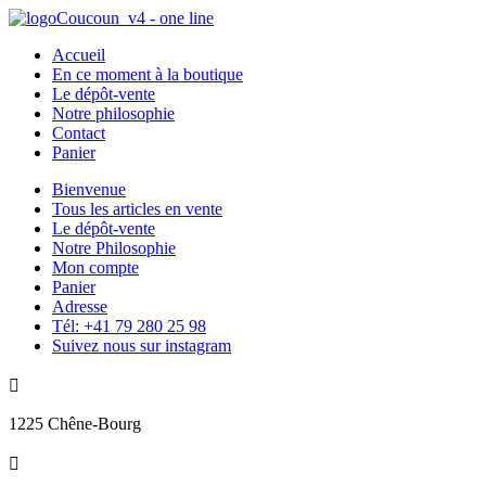
Accueil
En ce moment à la boutique
Le dépôt-vente
Notre philosophie
Contact
Panier
Bienvenue
Tous les articles en vente
Le dépôt-vente
Notre Philosophie
Mon compte
Panier
Adresse
Tél: +41 79 280 25 98
Suivez nous sur instagram

1225 Chêne-Bourg
