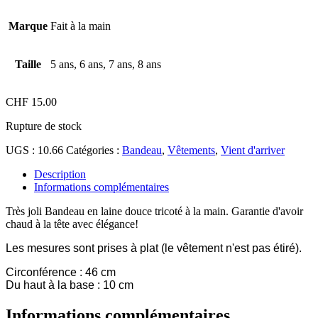
Marque
Fait à la main
Taille
5 ans, 6 ans, 7 ans, 8 ans
CHF
15.00
Rupture de stock
UGS :
10.66
Catégories :
Bandeau
,
Vêtements
,
Vient d'arriver
Description
Informations complémentaires
Très joli Bandeau en laine douce tricoté à la main. Garantie d'avoir
chaud à la tête avec élégance!
Les mesures sont prises à plat (le vêtement n'est pas étiré).
Circonférence : 46 cm
Du haut à la base : 10 cm
Informations complémentaires