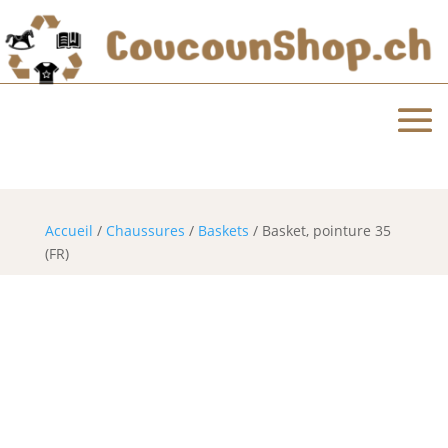
Horaires d’ouverture
Accueil
/
Chaussures
/
Baskets
/ Basket, pointure 35
(FR)