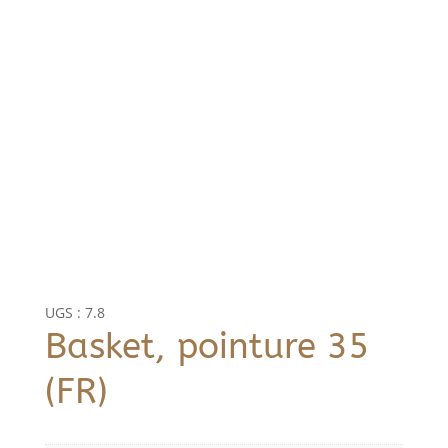
UGS :
7.8
Basket, pointure 35
(FR)