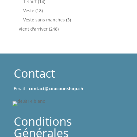
14
T-shirt
14
produits
18
Veste
18
produits
3
Veste sans manches
3
produits
248
Vient d'arriver
248
produits
Contact
Email :
contact@coucounshop.ch
Conditions
Générales