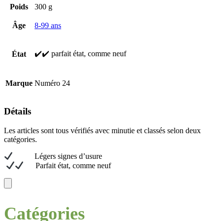
Poids
300 g
Âge
8-99 ans
✔️✔️ parfait état, comme neuf
État
Marque
Numéro 24
Détails
Les articles sont tous vérifiés avec minutie et classés selon deux
catégories.
L
égers signes d’usure
Parfait état, comme neuf
Catégories