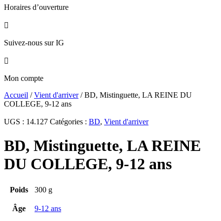
Horaires d’ouverture

Suivez-nous sur IG

Mon compte
Accueil
/
Vient d'arriver
/ BD, Mistinguette, LA REINE DU
COLLEGE, 9-12 ans
UGS :
14.127
Catégories :
BD
,
Vient d'arriver
BD, Mistinguette, LA REINE
DU COLLEGE, 9-12 ans
Poids
300 g
Âge
9-12 ans