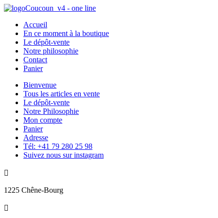
Accueil
En ce moment à la boutique
Le dépôt-vente
Notre philosophie
Contact
Panier
Bienvenue
Tous les articles en vente
Le dépôt-vente
Notre Philosophie
Mon compte
Panier
Adresse
Tél: +41 79 280 25 98
Suivez nous sur instagram

1225 Chêne-Bourg
