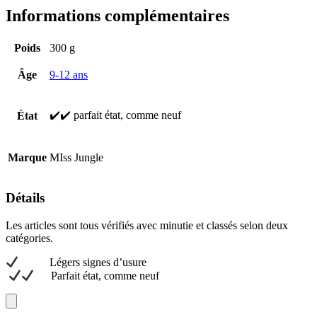
Informations complémentaires
Poids
300 g
Âge
9-12 ans
✔️✔️ parfait état, comme neuf
État
Marque
MIss Jungle
Détails
Les articles sont tous vérifiés avec minutie et classés selon deux
catégories.
L
égers signes d’usure
Parfait état, comme neuf