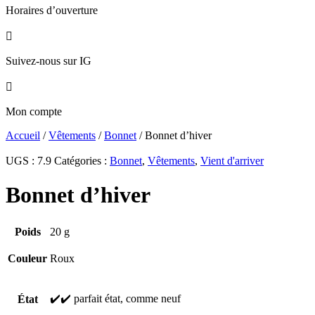
Horaires d’ouverture

Suivez-nous sur IG

Mon compte
Accueil
/
Vêtements
/
Bonnet
/ Bonnet d’hiver
UGS :
7.9
Catégories :
Bonnet
,
Vêtements
,
Vient d'arriver
Bonnet d’hiver
Poids
20 g
Couleur
Roux
✔️✔️ parfait état, comme neuf
État