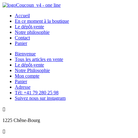
Accueil
En ce moment à la boutique
Le dépôt-vente
Notre philosophie
Contact
Panier
Bienvenue
Tous les articles en vente
Le dépôt-vente
Notre Philosophie
Mon compte
Panier
Adresse
Tél: +41 79 280 25 98
Suivez nous sur instagram

1225 Chêne-Bourg
