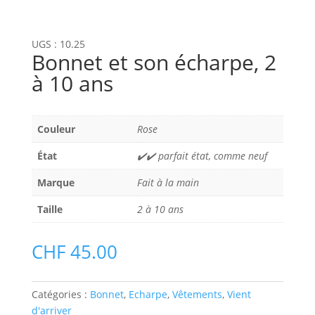
UGS :
10.25
Bonnet et son écharpe, 2
à 10 ans
Couleur
Rose
État
✔️✔️ parfait état, comme neuf
Marque
Fait à la main
Taille
2 à 10 ans
CHF
45.00
Catégories :
Bonnet
,
Echarpe
,
Vêtements
,
Vient
d'arriver