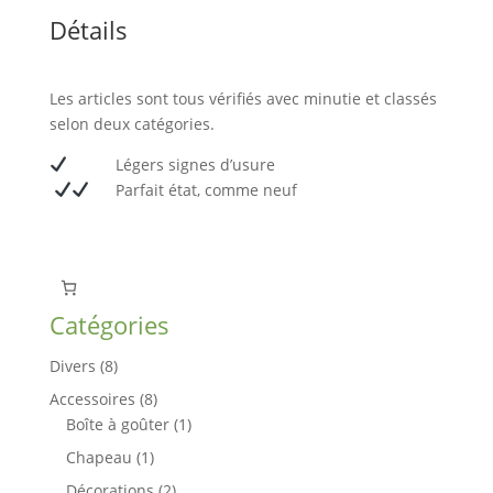
Détails
Les articles sont tous vérifiés avec minutie et classés
selon deux catégories.
L
égers signes d’usure
Parfait état, comme neuf
Catégories
8
Divers
8
produits
8
Accessoires
8
produits
1
Boîte à goûter
1
produit
1
Chapeau
1
produit
2
Décorations
2