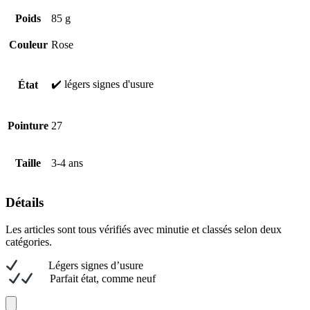
Poids
85 g
Couleur
Rose
✔️ légers signes d'usure
État
Pointure
27
Taille
3-4 ans
Détails
Les articles sont tous vérifiés avec minutie et classés selon deux
catégories.
L
égers signes d’usure
Parfait état, comme neuf