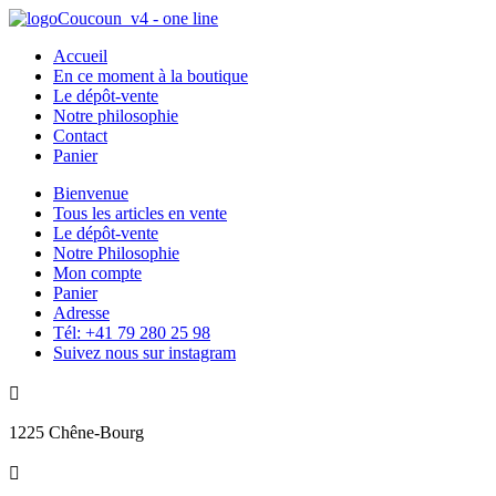
Accueil
En ce moment à la boutique
Le dépôt-vente
Notre philosophie
Contact
Panier
Bienvenue
Tous les articles en vente
Le dépôt-vente
Notre Philosophie
Mon compte
Panier
Adresse
Tél: +41 79 280 25 98
Suivez nous sur instagram

1225 Chêne-Bourg
