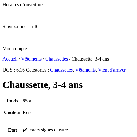
Horaires d’ouverture

Suivez-nous sur IG

Mon compte
Accueil
/
Vêtements
/
Chaussettes
/ Chaussette, 3-4 ans
UGS :
6.16
Catégories :
Chaussettes
,
Vêtements
,
Vient d'arriver
Chaussette, 3-4 ans
Poids
85 g
Couleur
Rose
✔️ légers signes d'usure
État