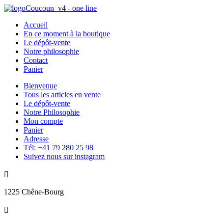
Accueil
En ce moment à la boutique
Le dépôt-vente
Notre philosophie
Contact
Panier
Bienvenue
Tous les articles en vente
Le dépôt-vente
Notre Philosophie
Mon compte
Panier
Adresse
Tél: +41 79 280 25 98
Suivez nous sur instagram

1225 Chêne-Bourg
