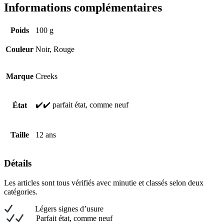
Informations complémentaires
Poids
100 g
Couleur
Noir, Rouge
Marque
Creeks
✔️✔️ parfait état, comme neuf
État
Taille
12 ans
Détails
Les articles sont tous vérifiés avec minutie et classés selon deux
catégories.
L
égers signes d’usure
Parfait état, comme neuf