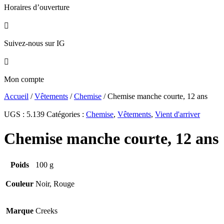
Horaires d’ouverture

Suivez-nous sur IG

Mon compte
Accueil
/
Vêtements
/
Chemise
/ Chemise manche courte, 12 ans
UGS :
5.139
Catégories :
Chemise
,
Vêtements
,
Vient d'arriver
Chemise manche courte, 12 ans
Poids
100 g
Couleur
Noir, Rouge
Marque
Creeks