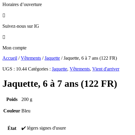
Horaires d’ouverture

Suivez-nous sur IG

Mon compte
Accueil
/
Vêtements
/
Jaquette
/ Jaquette, 6 à 7 ans (122 FR)
UGS :
10.44
Catégories :
Jaquette
,
Vêtements
,
Vient d'arriver
Jaquette, 6 à 7 ans (122 FR)
Poids
200 g
Couleur
Bleu
✔️ légers signes d'usure
État