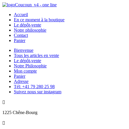
Accueil
En ce moment à la boutique
Le dépôt-vente
Notre philosophie
Contact
Panier
Bienvenue
Tous les articles en vente
Le dépôt-vente
Notre Philosophie
Mon compte
Panier
Adresse
Tél: +41 79 280 25 98
Suivez nous sur instagram

1225 Chêne-Bourg
