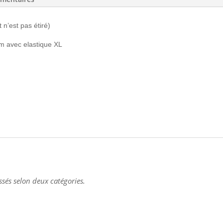
 n’est pas étiré)
cm avec elastique XL
assés selon deux catégories.