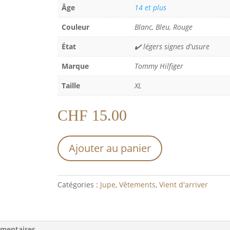
Âge
14 et plus
Couleur
Blanc, Bleu, Rouge
État
✔️ légers signes d'usure
Marque
Tommy Hilfiger
Taille
XL
CHF
15.00
Ajouter au panier
Catégories :
Jupe
,
Vêtements
,
Vient d'arriver
émentaires