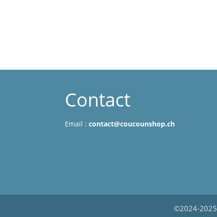
Contact
Email :
contact@coucounshop.ch
©2024-2025 