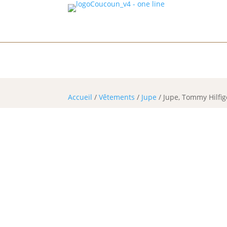
1225 Chê
Accueil
/
Vêtements
/
Jupe
/ Jupe, Tommy Hilfig