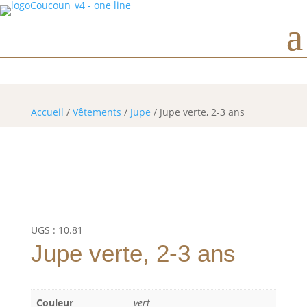
Horaires d’ouverture
Accueil
/
Vêtements
/
Jupe
/ Jupe verte, 2-3 ans
UGS :
10.81
Jupe verte, 2-3 ans
Couleur
vert