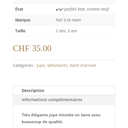
État
✔️✔️ parfait état, comme neuf
Marque
Fait à la main
Taille
2 ans, 3 ans
CHF
35.00
Catégories :
Jupe
,
Vêtements
,
Vient d'arriver
Description
Informations complémentaires
Très élégante jupe tricotée en laine avec
beaucoup de qualité.