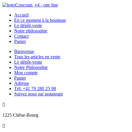
Accueil
En ce moment à la boutique
Le dépôt-vente
Notre philosophie
Contact
Panier
Bienvenue
Tous les articles en vente
Le dépôt-vente
Notre Philosophie
Mon compte
Panier
Adresse
Tél: +41 79 280 25 98
Suivez nous sur instagram

1225 Chêne-Bourg
