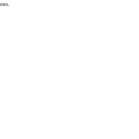
ries.