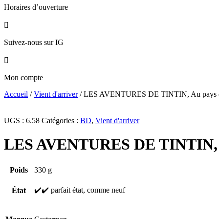
Horaires d’ouverture

Suivez-nous sur IG

Mon compte
Accueil
/
Vient d'arriver
/ LES AVENTURES DE TINTIN, Au pays des
UGS :
6.58
Catégories :
BD
,
Vient d'arriver
LES AVENTURES DE TINTIN, Au
Poids
330 g
✔️✔️ parfait état, comme neuf
État