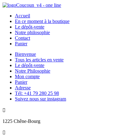
Accueil
En ce moment à la boutique
Le dépôt-vente
Notre philosophie
Contact
Panier
Bienvenue
Tous les articles en vente
Le dépôt-vente
Notre Philosophie
Mon compte
Panier
Adresse
Tél: +41 79 280 25 98
Suivez nous sur instagram

1225 Chêne-Bourg
