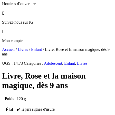
Horaires d’ouverture

Suivez-nous sur IG

Mon compte
Accueil
/
Livres
/
Enfant
/ Livre, Rose et la maison magique, dès 9
ans
UGS :
14.73
Catégories :
Adolescent
,
Enfant
,
Livres
Livre, Rose et la maison
magique, dès 9 ans
Poids
120 g
✔️ légers signes d'usure
État