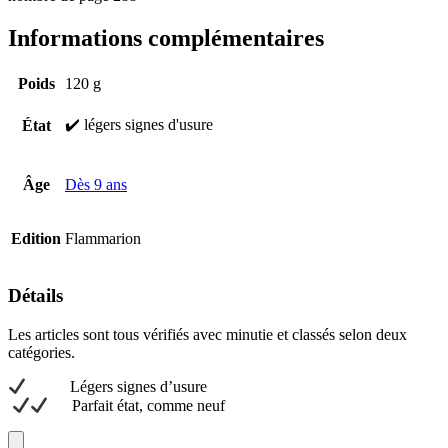
Informations complémentaires
Poids
120 g
✔️ légers signes d'usure
État
Âge
Dès 9 ans
Edition
Flammarion
Détails
Les articles sont tous vérifiés avec minutie et classés selon deux
catégories.
L
égers signes d’usure
Parfait état, comme neuf