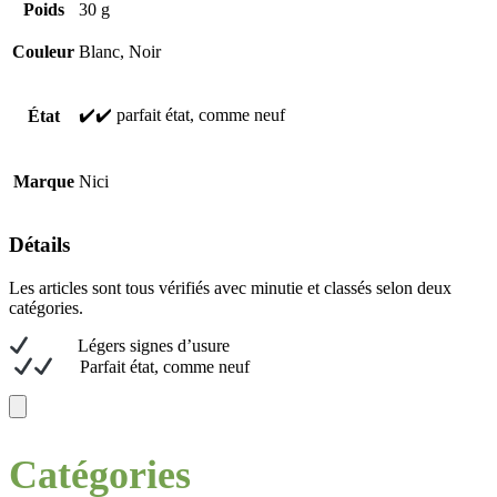
Poids
30 g
Couleur
Blanc, Noir
✔️✔️ parfait état, comme neuf
État
Marque
Nici
Détails
Les articles sont tous vérifiés avec minutie et classés selon deux
catégories.
L
égers signes d’usure
Parfait état, comme neuf
Catégories