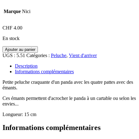
Marque
Nici
CHF
4.00
En stock
quantité
Ajouter au panier
de
UGS :
5.51
Catégories :
Peluche
,
Vient d'arriver
Peluche,
panda
Description
Informations complémentaires
Petite peluche craquante d'un panda avec les quatre pattes avec des
émants.
Ces émants permettent d'acrocher le panda à un cartable ou selon les
envies...
Longueur: 15 cm
Informations complémentaires