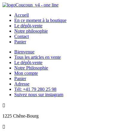
Accueil
En ce moment à la boutique
Le dépôt-vente
Notre philosophie
Contact
Panier
Bienvenue
Tous les articles en vente
Le dépôt-vente
Notre Philosophie
Mon compte
Panier
Adresse
Tél: +41 79 280 25 98
Suivez nous sur instagram

1225 Chêne-Bourg
