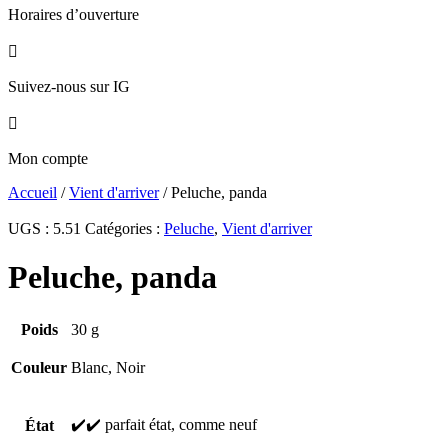
Horaires d’ouverture

Suivez-nous sur IG

Mon compte
Accueil
/
Vient d'arriver
/ Peluche, panda
UGS :
5.51
Catégories :
Peluche
,
Vient d'arriver
Peluche, panda
Poids
30 g
Couleur
Blanc, Noir
✔️✔️ parfait état, comme neuf
État