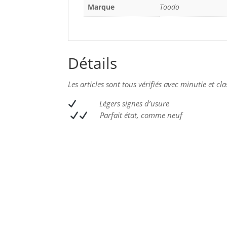
Marque
Toodo
Détails
Les articles sont tous vérifiés avec minutie et cl
L
égers signes d’usure
Parfait état, comme neuf