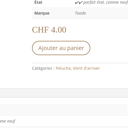
État
✔️✔️ parfait état, comme neuf
Marque
Toodo
CHF
4.00
Ajouter au panier
Catégories :
Peluche
,
Vient d'arriver
omme neuf