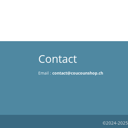
Contact
Email :
contact@coucounshop.ch
©2024-2025 