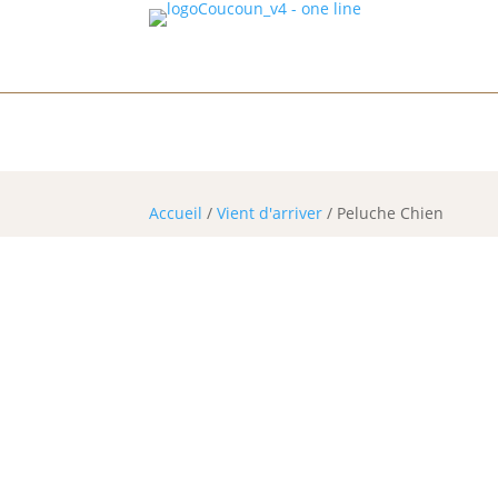
1225 Chê
Accueil
/
Vient d'arriver
/ Peluche Chien