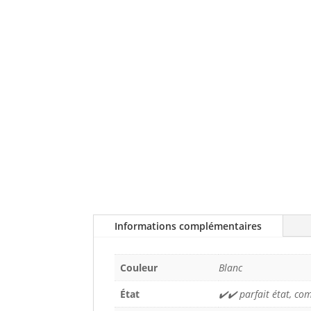
Informations complémentaires
Couleur
Blanc
État
✔️✔️ parfait état, c