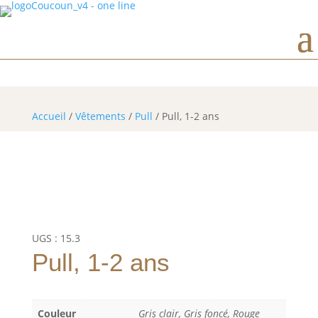
Horaires d’ouverture
Accueil
/
Vêtements
/
Pull
/ Pull, 1-2 ans
UGS :
15.3
Pull, 1-2 ans
Couleur
Gris clair, Gris foncé, Rouge