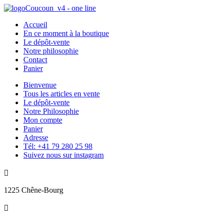
Accueil
En ce moment à la boutique
Le dépôt-vente
Notre philosophie
Contact
Panier
Bienvenue
Tous les articles en vente
Le dépôt-vente
Notre Philosophie
Mon compte
Panier
Adresse
Tél: +41 79 280 25 98
Suivez nous sur instagram

1225 Chêne-Bourg
