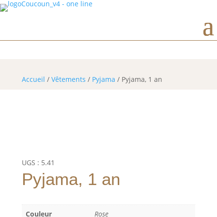
Horaires d’ouverture
Accueil
/
Vêtements
/
Pyjama
/ Pyjama, 1 an
UGS :
5.41
Pyjama, 1 an
Couleur
Rose