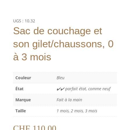
UGS :
10.32
Sac de couchage et
son gilet/chaussons, 0
à 3 mois
Couleur
Bleu
État
✔️✔️ parfait état, comme neuf
Marque
Fait à la main
Taille
1 mois, 2 mois, 3 mois
CHF
110.00