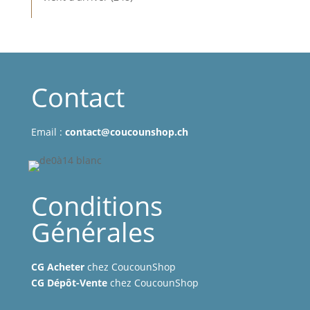
produits
Contact
Email :
contact@coucounshop.ch
Conditions
Générales
CG Acheter
chez CoucounShop
CG Dépôt-Vente
chez CoucounShop