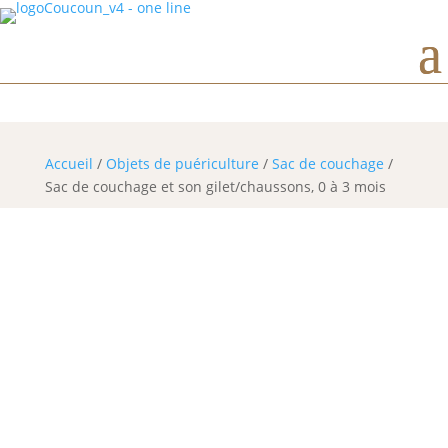
Horaires d’ouverture
Accueil
/
Objets de puériculture
/
Sac de couchage
/
Sac de couchage et son gilet/chaussons, 0 à 3 mois