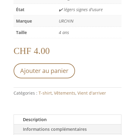
État
✔️ légers signes d'usure
Marque
URCHIN
Taille
4 ans
CHF
4.00
Ajouter au panier
Catégories :
T-shirt
,
Vêtements
,
Vient d'arriver
Description
Informations complémentaires