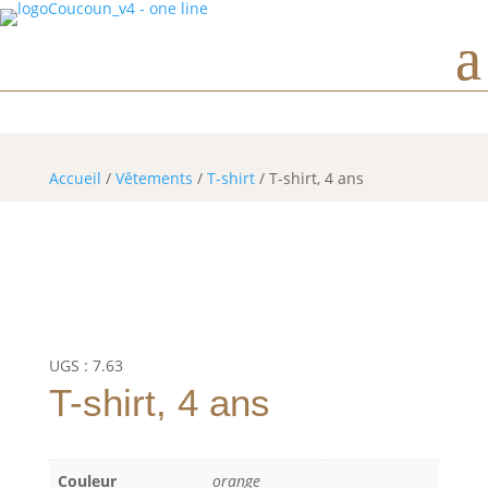
Horaires d’ouverture
Accueil
/
Vêtements
/
T-shirt
/ T-shirt, 4 ans
UGS :
7.63
T-shirt, 4 ans
Couleur
orange