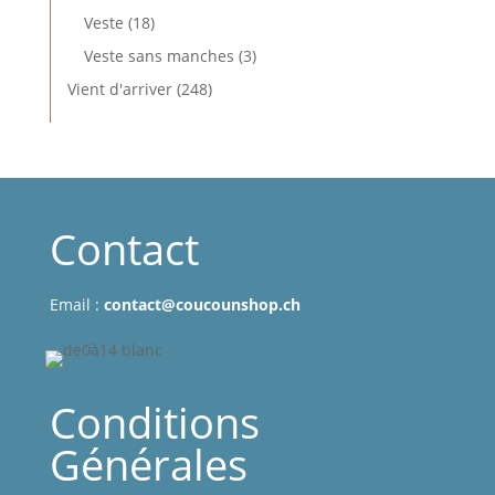
produits
18
Veste
18
produits
3
Veste sans manches
3
produits
248
Vient d'arriver
248
produits
Contact
Email :
contact@coucounshop.ch
Conditions
Générales