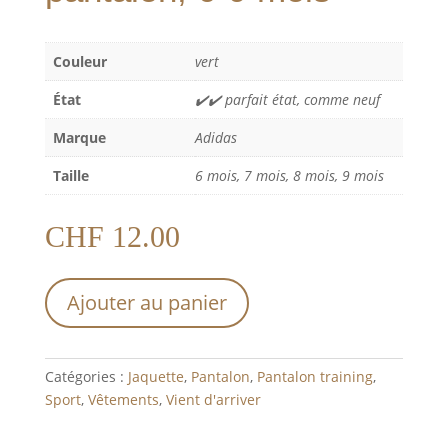
Couleur
vert
État
✔️✔️ parfait état, comme neuf
Marque
Adidas
Taille
6 mois, 7 mois, 8 mois, 9 mois
CHF
12.00
Ajouter au panier
Catégories :
Jaquette
,
Pantalon
,
Pantalon training
,
Sport
,
Vêtements
,
Vient d'arriver