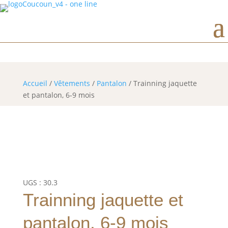
Horaires d’ouverture
Accueil
/
Vêtements
/
Pantalon
/ Trainning jaquette
et pantalon, 6-9 mois
UGS :
30.3
Trainning jaquette et
pantalon, 6-9 mois