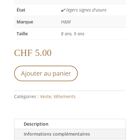
État
✔️ légers signes d'usure
Marque
H&M
Taille
8 ans, 9 ans
CHF
5.00
Ajouter au panier
Catégories :
Veste
,
Vêtements
Description
Informations complémentaires