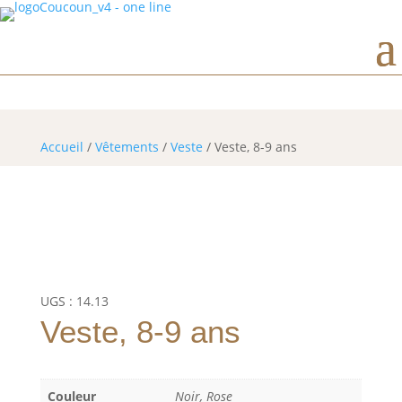
Horaires d’ouverture
Accueil
/
Vêtements
/
Veste
/ Veste, 8-9 ans
UGS :
14.13
Veste, 8-9 ans
Couleur
Noir, Rose